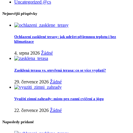
Uncategorized @cs
Nejnovější příspěvky
Ochlazení zasklené terasy: jak udržet příjemnou teplotu i bez
klimatizace
4. srpna 2026
Žádné
Zasklená terasa vs. otevřená terasa: co se více vyplatí?
29. července 2026
Žádné
Využití zimní zahrady: místo pro ranní cvičení a jógu
22. července 2026
Žádné
Naposledy pridané